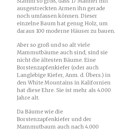
Stamm so groß, dass 17 Männer mit
ausgestreckten Armen ihn gerade
noch umfassen können. Dieser
einzelne Baum hat genug Holz, um
daraus 100 moderne Häuser zu bauen.
Aber so groß und so alt viele
Mammutbäume auch sind, sind sie
nicht die ältesten Bäume. Eine
Borstenzapfenkiefer (oder auch
Langlebige Kiefer, Anm. d. Übers.) in
den White Mountains in Kalifornien
hat diese Ehre. Sie ist mehr als 4.000
Jahre alt.
Da Bäume wie die
Borstenzapfenkiefer und der
Mammutbaum auch nach 4.000