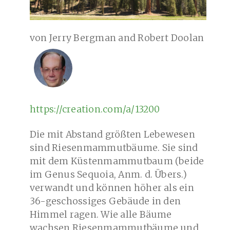
von Jerry Bergman and Robert Doolan
https://creation.com/a/13200
Die mit Abstand größten Lebewesen
sind Riesenmammutbäume. Sie sind
mit dem Küstenmammutbaum (beide
im Genus Sequoia, Anm. d. Übers.)
verwandt und können höher als ein
36-geschossiges Gebäude in den
Himmel ragen. Wie alle Bäume
wachsen Riesenmammutbäume und