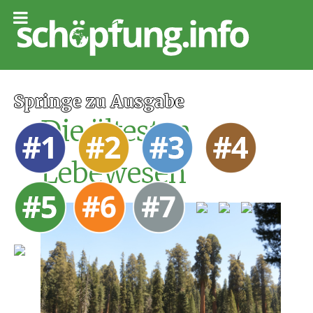
Springe zu Ausgabe
Die ältesten
Lebewesen